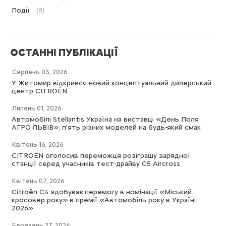
Події
(8)
ОСТАННІ ПУБЛІКАЦІЇ
Серпень 03, 2026
У Житомир відкрився новий концептуальний дилерський
центр CITROËN
Липень 01, 2026
Автомобілі Stellantis Україна на виставці «День Поля
АГРО ЛЬВІВ»: п’ять різних моделей на будь-який смак
Квітень 16, 2026
CITROËN оголосив переможця розіграшу зарядної
станції серед учасників тест-драйву C5 Aircross
Квітень 07, 2026
Citroën C4 здобуває перемогу в номінації «Міський
кросовер року» в премії «Автомобіль року в Україні
2026»
Березень 27, 2026