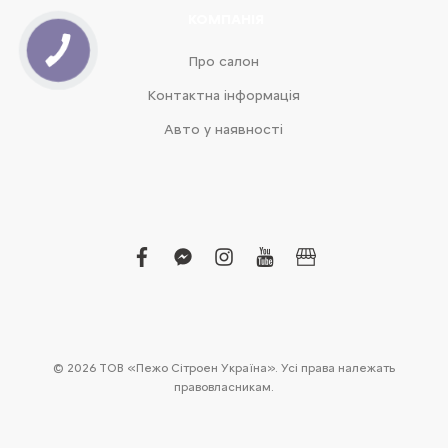
КОМПАНІЯ
Про салон
Контактна інформація
Авто у наявності
facebook
facebook-
instagram
youtube
business
messenger
© 2026 ТОВ «Пежо Сітроен Україна». Усі права належать
правовласникам.