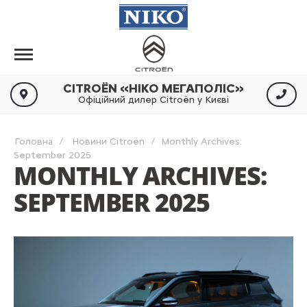
CITROËN «НІКО МЕГАПОЛІС»
Офіційний дилер Citroën у Києві
Головна
Новини Citroën
Monthly Archives:
September 2025
MONTHLY ARCHIVES:
SEPTEMBER 2025