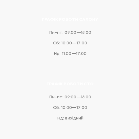
ГРАФІК РОБОТИ САЛОНУ
Пн–пт: 09:00—18:00
Сб: 10:00—17:00
Нд: 11:00—17:00
ГРАФІК РОБОТИ СТО
Пн–пт: 09:00—18:00
Сб: 10:00—17:00
Нд: вихідний