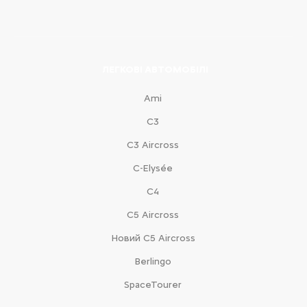
ЛЕГКОВІ АВТОМОБІЛІ
Ami
С3
С3 Aircross
C-Elysée
С4
С5 Aircross
Новий С5 Aircross
Berlingo
SpaceTourer