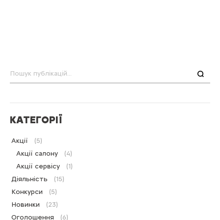
Пошук
КАТЕГОРІЇ
Акції
(5)
Акції салону
(4)
Акції сервісу
(1)
Діяльність
(15)
Конкурси
(5)
Новинки
(23)
Оголошення
(6)