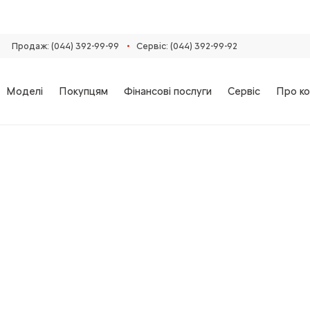
•
Продаж: (044) 392-99-99
Сервіс: (044) 392-99-92
Моделі
Покупцям
Фінансові послуги
Сервіс
Про ко