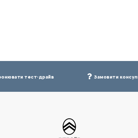
онювати тест-драйв
Замовити консул