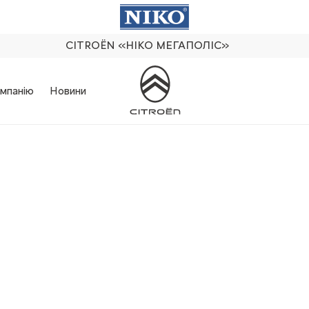
CITROËN
«НІКО МЕГАПОЛІС»
мпанію
Новини