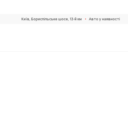
•
Київ, Бориспільське шосе, 13-й км
Авто у наявності