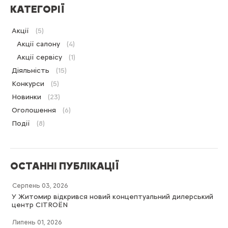
КАТЕГОРІЇ
Акції
(5)
Акції салону
(4)
Акції сервісу
(1)
Діяльність
(15)
Конкурси
(5)
Новинки
(23)
Оголошення
(6)
Події
(8)
ОСТАННІ ПУБЛІКАЦІЇ
Серпень 03, 2026
У Житомир відкрився новий концептуальний дилерський
центр CITROËN
Липень 01, 2026