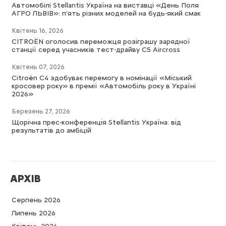
Автомобілі Stellantis Україна на виставці «День Поля
АГРО ЛЬВІВ»: п’ять різних моделей на будь-який смак
Квітень 16, 2026
CITROËN оголосив переможця розіграшу зарядної
станції серед учасників тест-драйву C5 Aircross
Квітень 07, 2026
Citroën C4 здобуває перемогу в номінації «Міський
кросовер року» в премії «Автомобіль року в Україні
2026»
Березень 27, 2026
Щорічна прес-конференція Stellantis Україна: від
результатів до амбіцій
АРХІВ
Серпень 2026
Липень 2026