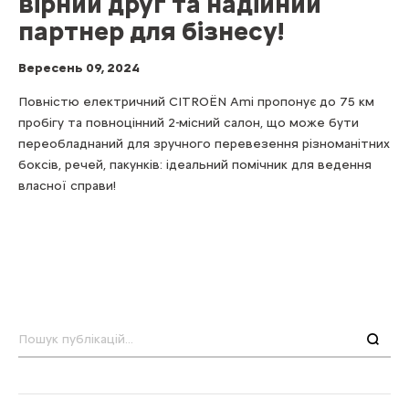
вірний друг та надійний
партнер для бізнесу!
Вересень 09, 2024
Повністю електричний CITROЁN Ami пропонує до 75 км
пробігу та повноцінний 2-місний салон, що може бути
переобладнаний для зручного перевезення різноманітних
боксів, речей, пакунків: ідеальний помічник для ведення
власної справи!
Пошук