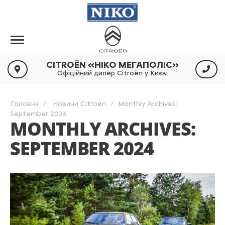
CITROËN «НІКО МЕГАПОЛІС»
Офіційний дилер Citroën у Києві
Головна
Новини Citroën
Monthly Archives:
September 2024
MONTHLY ARCHIVES:
SEPTEMBER 2024