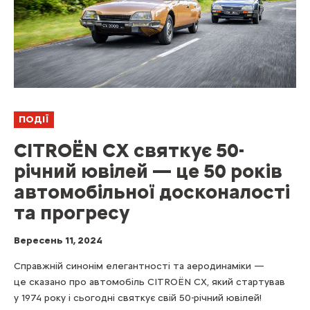
ПОДІЇ
CITROЁN CX святкує 50-
річний ювілей — це 50 років
автомобільної досконалості
та прогресу
Вересень 11, 2024
Справжній синонім елегантності та аеродинаміки —
це сказано про автомобіль CITROЁN CX, який стартував
у 1974 року і сьогодні святкує свій 50-річний ювілей!