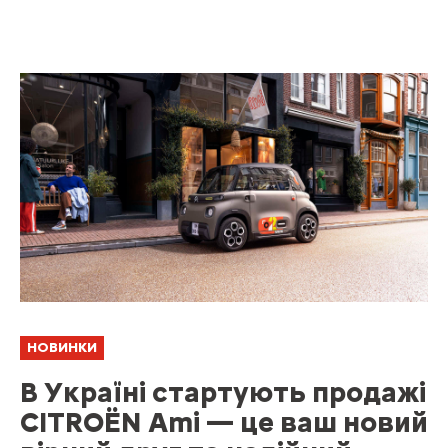
НОВИНКИ
В Україні стартують продажі
CITROЁN Ami — це ваш новий