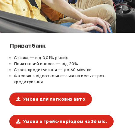
Приватбанк
Ставка — від 0,01% річних
Початковий внесок — від 20%
Строк кредитування — до 60 місяців
Фіксована відсоткова ставка на весь строк
кредитування
Умови для легкових авто
Умови з грейс-періодом на 36 міс.