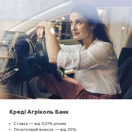
Креді Агріколь Банк
Ставка — від 0,01% річних
Початковий внесок — від 20%