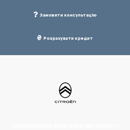
Замовити консультацію
Розрахувати кредит
CITROËN ЦЕНТР КИЇВ «НІКО МЕГАПОЛІС»