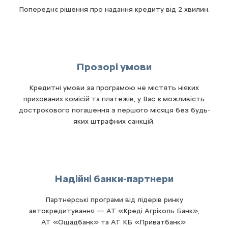
Попереднє рішення про надання кредиту від 2 хвилин.
Прозорі умови
Кредитні умови за програмою не містять ніяких
прихованих комісій та платежів, у Вас є можливість
дострокового погашення з першого місяця без будь-
яких штрафних санкцій.
Надійні банки-партнери
Партнерські програми від лідерів ринку
автокредитування — АТ «Креді Агріколь Банк»,
АТ «Ощадбанк» та АТ КБ «Приватбанк».