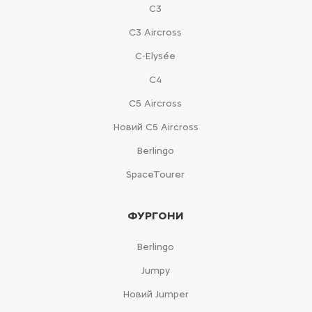
С3
С3 Aircross
C-Elysée
С4
С5 Aircross
Новий С5 Aircross
Berlingo
SpaceTourer
ФУРГОНИ
Berlingo
Jumpy
Новий Jumper