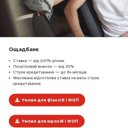
Ощадбанк
Ставка — від 0,01% річних
Початковий внесок — від 20%
Строк кредитування — до 84 місяців
Фіксована відсоткова ставка на весь строк
кредитування
Умови для фізосіб і ФОП
Умови для юросіб і ФОП