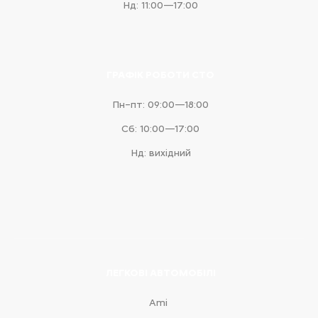
Нд: 11:00—17:00
ГРАФІК РОБОТИ СТО
Пн–пт: 09:00—18:00
Сб: 10:00—17:00
Нд: вихідний
ЛЕГКОВІ АВТОМОБІЛІ
Ami