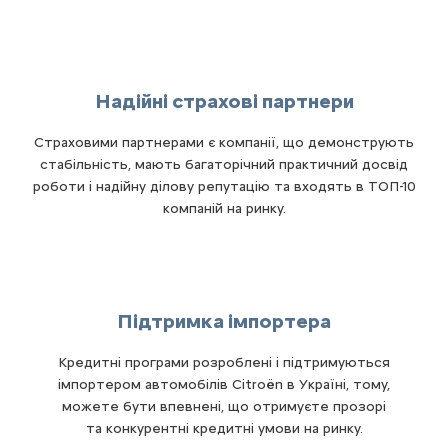
Надійні страхові партнери
Страховими партнерами є компанії, що демонструють
стабільність, мають багаторічний практичний досвід
роботи і надійну ділову репутацію та входять в ТОП-10
компаній на ринку.
Підтримка імпортера
Кредитні програми розроблені і підтримуються
імпортером автомобілів Citroën в Україні, тому,
можете бути впевнені, що отримуєте прозорі
та конкурентні кредитні умови на ринку.