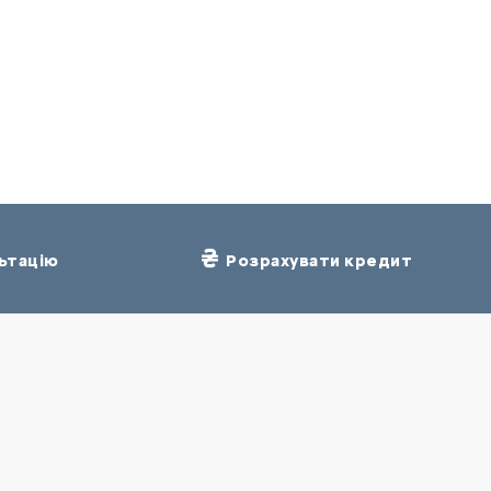
ьтацію
Розрахувати кредит