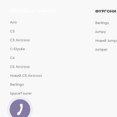
ЛЕГКОВІ АВТОМОБІЛІ
ФУРГОНИ
Ami
Berlingo
С3
Jumpy
С3 Aircross
Новий Jump
C-Elysée
Jumper
С4
С5 Aircross
Новий С5 Aircross
Berlingo
SpaceTourer