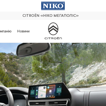
CITROËN
«НІКО МЕГАПОЛІС»
мпанію
Новини