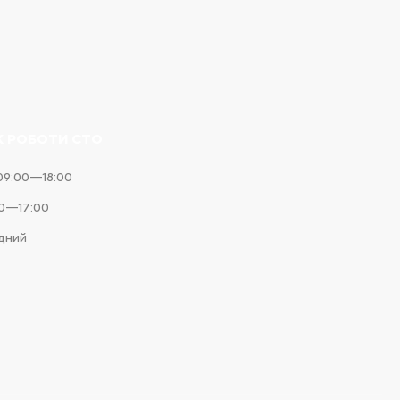
К РОБОТИ СТО
09:00—18:00
00—17:00
ідний