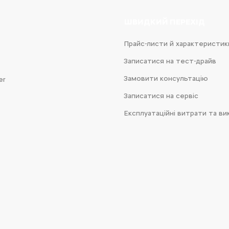
ШВИДКИЙ ПЕРЕХІД
Прайс-листи й характеристик
Записатися на тест-драйв
Замовити консультацію
er
Записатися на сервіс
Експлуатаційні витрати та ви