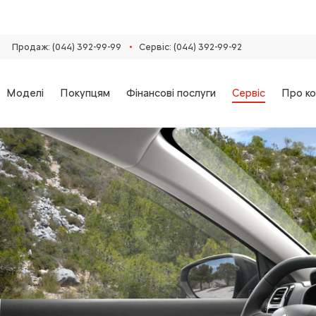
•
Продаж: (044) 392-99-99
Сервіс: (044) 392-99-92
Моделі
Покупцям
Фінансові послуги
Сервіс
Про ко