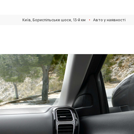
•
Київ, Бориспільське шосе, 13-й км
Авто у наявності