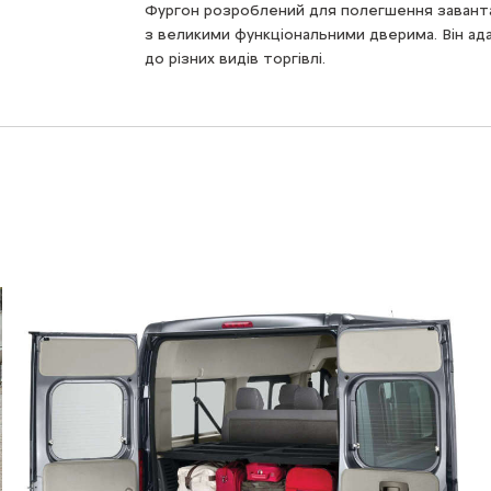
Фургон розроблений для полегшення завант
з великими функціональними дверима. Він ад
до різних видів торгівлі.