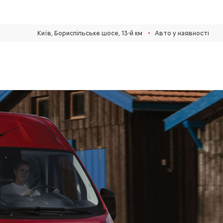
•
Київ, Бориспільське шосе, 13-й км
Авто у наявності