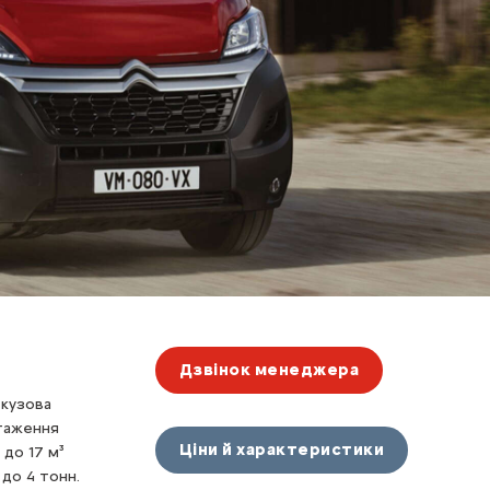
Дзвінок менеджера
 кузова
нтаження
Ціни й характеристики
 до 17 м³
 до 4 тонн.