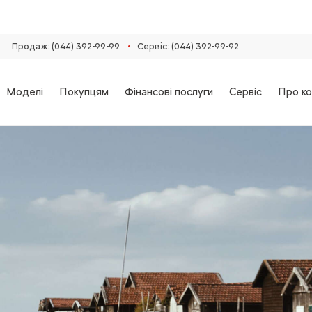
•
Продаж: (044) 392-99-99
Сервіс: (044) 392-99-92
Моделі
Покупцям
Фінансові послуги
Сервіс
Про ко