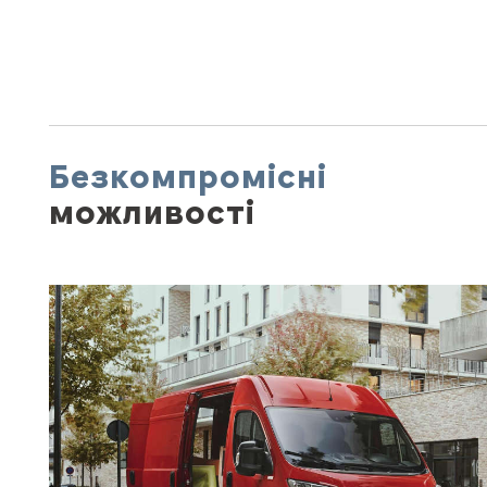
Безкомпромісні
можливості