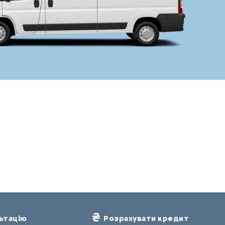
ьтацію
Розрахувати кредит