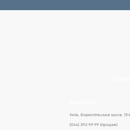
CITR
КОНТАКТИ
Київ, Бориспільське шосе, 13-
(044) 392-99-99 (продаж)