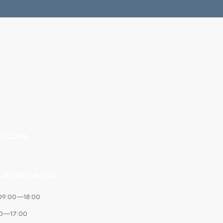
ЛІС»»
К РОБОТИ СТО
09:00—18:00
00—17:00