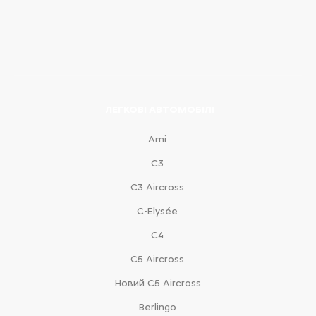
ЛЕГКОВІ АВТОМОБІЛІ
Ami
С3
С3 Aircross
C-Elysée
С4
С5 Aircross
Новий С5 Aircross
Berlingo