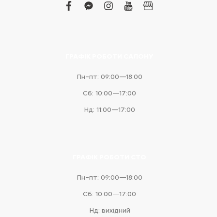
facebook
facebook-
instagram
youtube
business
messenger
ГРАФІК РОБОТИ САЛОНУ
Пн–пт: 09:00—18:00
Сб: 10:00—17:00
Нд: 11:00—17:00
ГРАФІК РОБОТИ СТО
Пн–пт: 09:00—18:00
Сб: 10:00—17:00
Нд: вихідний