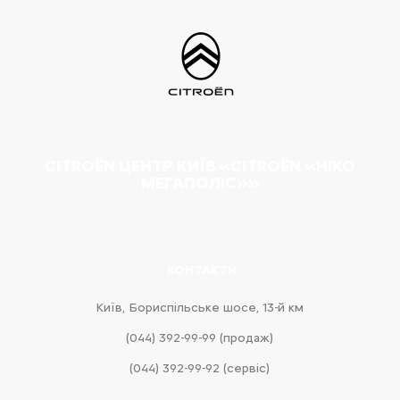
CITROËN ЦЕНТР КИЇВ «CITROËN «НІКО
МЕГАПОЛІС»»
КОНТАКТИ
Київ, Бориспільське шосе, 13-й км
(044) 392-99-99 (продаж)
(044) 392-99-92 (сервіс)