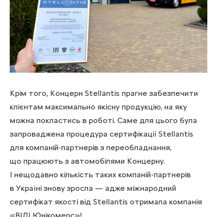
Крім того, Концерн Stellantis прагне забезпечити
клієнтам максимально якісну продукцію, на яку
можна покластись в роботі. Саме для цього була
запроваджена процедура сертифікації Stellantis
для компаній-партнерів з переобладнання,
що працюють з автомобілями Концерну.
І нещодавно кількість таких компаній-партнерів
в Україні знову зросла — адже міжнародний
сертифікат якості від Stellantis отримала компанія
«ВІДІ Юнікомерс»!