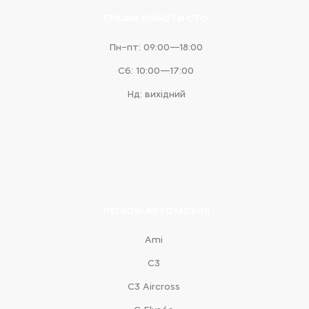
ГРАФІК РОБОТИ СТО
Пн–пт: 09:00—18:00
Сб: 10:00—17:00
Нд: вихідний
ЛЕГКОВІ АВТОМОБІЛІ
Ami
С3
С3 Aircross