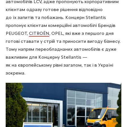
автомобілів LCV, адже пропонують корпоративним
клієнтам одразу готове рішення відповідно
до їх запитів та побажань. Концерн Stellantis
пропонує клієнтам комерційні автомобілі Брендів
PEUGEOT,
CITROЁN
, OPEL, які вже з першого дня
готові ставати у стрій та приносити вигоду бізнесу.
Тому напрям переобладнаних автомобілів є дуже
важливим для Концерну Stellantis —
як на європейському рівні загалом, так і в Україні
зокрема.