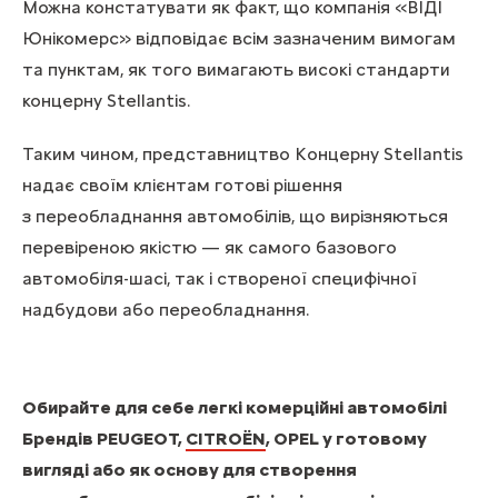
Можна констатувати як факт, що компанія «ВІДІ
Юнікомерс» відповідає всім зазначеним вимогам
та пунктам, як того вимагають високі стандарти
концерну Stellantis.
Таким чином, представництво Концерну Stellantis
надає своїм клієнтам готові рішення
з переобладнання автомобілів, що вирізняються
перевіреною якістю — як самого базового
автомобіля-шасі, так і створеної специфічної
надбудови або переобладнання.
Обирайте для себе легкі комерційні автомобілі
Брендів PEUGEOT,
CITROЁN
, OPEL у готовому
вигляді або як основу для створення