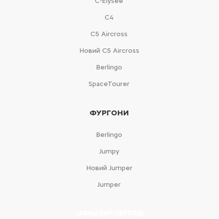
C-Elysée
С4
С5 Aircross
Новий С5 Aircross
Berlingo
SpaceTourer
ФУРГОНИ
Berlingo
Jumpy
Новий Jumper
Jumper
ШВИДКИЙ ПЕРЕХІД