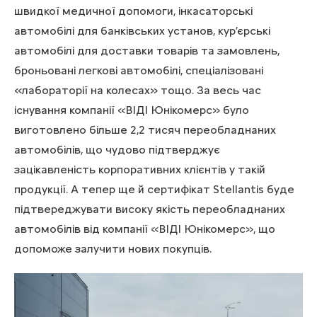
швидкої медичної допомоги, інкасаторські
автомобілі для банківських установ, кур’єрські
автомобілі для доставки товарів та замовлень,
броньовані легкові автомобілі, спеціалізовані
«лабораторії на колесах» тощо. За весь час
існування компанії «ВІДІ Юнікомерс» було
виготовлено більше 2,2 тисяч переобладнаних
автомобілів, що чудово підтверджує
зацікавленість корпоративних клієнтів у такій
продукції. А тепер ще й сертифікат Stellantis буде
підтвереджувати високу якість переобладнаних
автомобілів від компанії «ВІДІ Юнікомерс», що
допоможе залучити нових покупців.