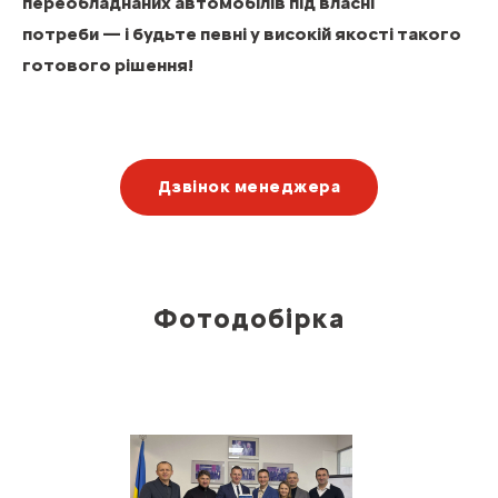
переобладнаних автомобілів під власні
потреби — і будьте певні у високій якості такого
готового рішення!
Дзвінок менеджера
Фотодобірка