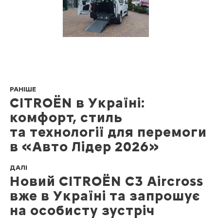
РАНІШЕ
CITROËN в Україні:
комфорт, стиль
та технології для перемоги
в «Авто Лідер 2026»
ДАЛІ
Новий CITROЁN C3 Aircross
вже в Україні та запрошує
на особисту зустріч