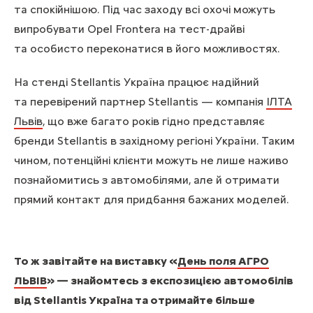
та спокійнішою. Під час заходу всі охочі можуть
випробувати Opel Frontera на тест-драйві
та особисто переконатися в його можливостях.
На стенді Stellantis Україна працює надійний
та перевірений партнер Stellantis — компанія
ІЛТА
Львів
, що вже багато років гідно представляє
бренди Stellantis в західному регіоні України. Таким
чином, потенційні клієнти можуть не лише наживо
познайомитись з автомобілями, але й отримати
прямий контакт для придбання бажаних моделей.
То ж завітайте на виставку «
День поля АГРО
ЛЬВІВ
» — знайомтесь з експозицією автомобілів
від Stellantis Україна та отримайте більше