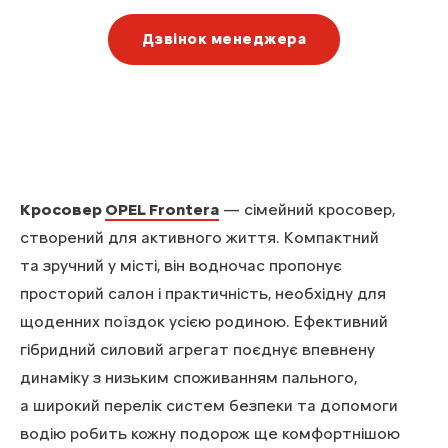
Дзвінок менеджера
Кросовер
OPEL Frontera
— сімейний кросовер,
створений для активного життя. Компактний
та зручний у місті, він водночас пропонує
просторий салон і практичність, необхідну для
щоденних поїздок усією родиною. Ефективний
гібридний силовий агрегат поєднує впевнену
динаміку з низьким споживанням пального,
а широкий перелік систем безпеки та допомоги
водію робить кожну подорож ще комфортнішою