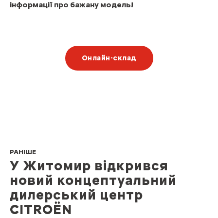
інформації про бажану модель!
Онлайн-склад
РАНІШЕ
У Житомир відкрився
новий концептуальний
дилерський центр
CITROËN