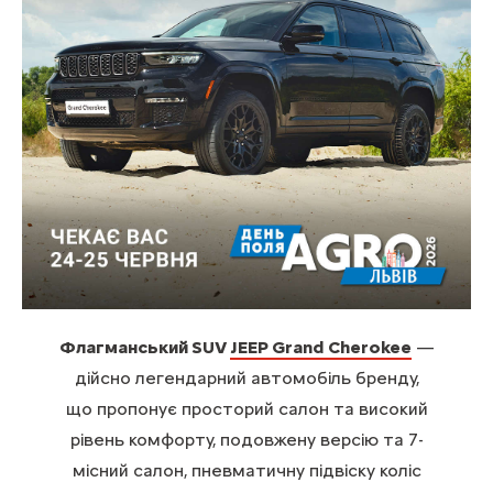
Флагманський SUV
JEEP Grand Cherokee
—
дійсно легендарний автомобіль бренду,
що пропонує просторий салон та високий
рівень комфорту, подовжену версію та 7-
місний салон, пневматичну підвіску коліс