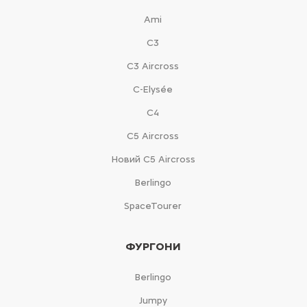
Ami
С3
С3 Aircross
C-Elysée
С4
С5 Aircross
Новий С5 Aircross
Berlingo
SpaceTourer
ФУРГОНИ
Berlingo
Jumpy