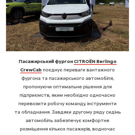
Пасажирський фургон
CITROЁN Berlingo
CrewCab
поєднує переваги вантажного
фургона та пасажирського автомобіля,
пропонуючи оптимальне рішення для
підприємств, яким необхідно одночасно
перевозити робочу команду, інструменти
та обладнання. Завдяки другому ряду сидінь
автомобіль забезпечує комфортне
розміщення кількох пасажирів, водночас