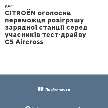
ДАЛІ
CITROËN оголосив
переможця розіграшу
зарядної станції серед
учасників тест-драйву
C5 Aircross
Прайс-листи