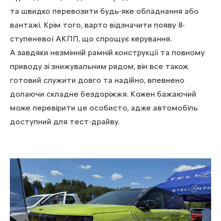
та швидко перевозити будь-яке обладнання або
вантажі. Крім того, варто відзначити появу 8-
ступеневої АКПП, що спрощує керування.
А завдяки незмінній рамній конструкції та повному
приводу зі знижувальним рядом, він все також
готовий служити довго та надійно, впевнено
долаючи складне бездоріжжя. Кожен бажаючий
може перевірити це особисто, адже автомобіль
доступний для тест-драйву.