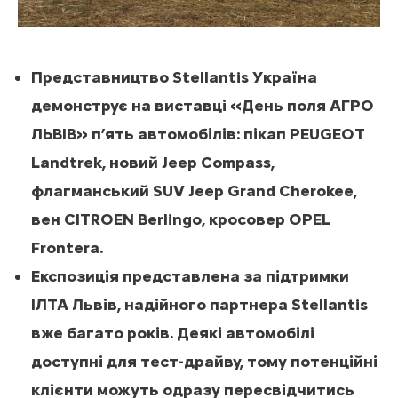
Представництво Stellantis Україна
демонструє на виставці «День поля АГРО
ЛЬВІВ» п’ять автомобілів: пікап PEUGEOT
Landtrek, новий Jeep Compass,
флагманський SUV Jeep Grand Cherokee,
вен CITROEN Berlingo, кросовер OPEL
Frontera.
Експозиція представлена за підтримки
ІЛТА Львів, надійного партнера Stellantis
вже багато років. Деякі автомобілі
доступні для тест-драйву, тому потенційні
клієнти можуть одразу пересвідчитись