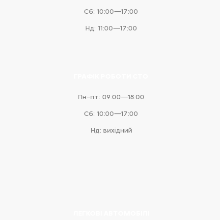
Сб: 10:00—17:00
Нд: 11:00—17:00
ГРАФІК РОБОТИ СТО
Пн–пт: 09:00—18:00
Сб: 10:00—17:00
Нд: вихідний
ЛЕГКОВІ АВТОМОБІЛІ