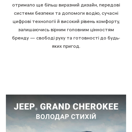
отримало ще більш виразний дизайн, передові
системи безпеки та допомоги водію, сучасні
цифрові технології й високий рівень комфорту,
залишаючись вірним головним цінностям
бренду — свободі руху та готовності до будь-
яких пригод.