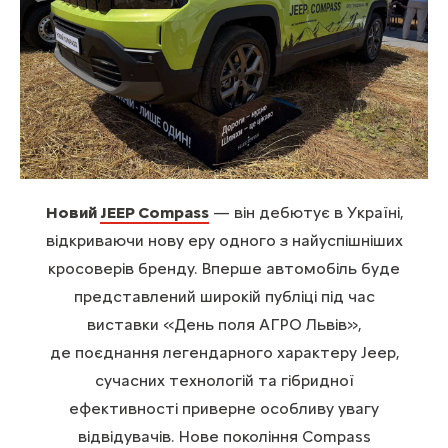
Новий
JEEP Compass
— він дебютує в Україні,
відкриваючи нову еру одного з найуспішніших
кросоверів бренду. Вперше автомобіль буде
представлений широкій публіці під час
виставки «День поля АГРО Львів»,
де поєднання легендарного характеру Jeep,
сучасних технологій та гібридної
ефективності приверне особливу увагу
відвідувачів. Нове покоління Compass