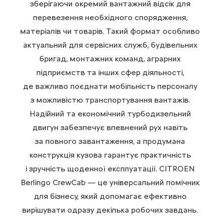
зберігаючи окремий вантажний відсік для
перевезення необхідного спорядження,
матеріалів чи товарів. Такий формат особливо
актуальний для сервісних служб, будівельних
бригад, монтажних команд, аграрних
підприємств та інших сфер діяльності,
де важливо поєднати мобільність персоналу
з можливістю транспортування вантажів.
Надійний та економічний турбодизельний
двигун забезпечує впевнений рух навіть
за повного завантаження, а продумана
конструкція кузова гарантує практичність
і зручність щоденної експлуатації. CITROEN
Berlingo CrewCab — це універсальний помічник
для бізнесу, який допомагає ефективно
вирішувати одразу декілька робочих завдань.